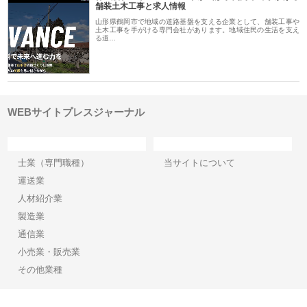
舗装土木工事と求人情報
山形県鶴岡市で地域の道路基盤を支える企業として、舗装工事や
土木工事を手がける専門会社があります。地域住民の生活を支え
る道…
WEBサイトプレスジャーナル
カテゴリー
サイト情報
士業（専門職種）
当サイトについて
運送業
人材紹介業
製造業
通信業
小売業・販売業
その他業種
Copyright©2026【WEBサイトプレスジャーナル】 All Rights reserved.