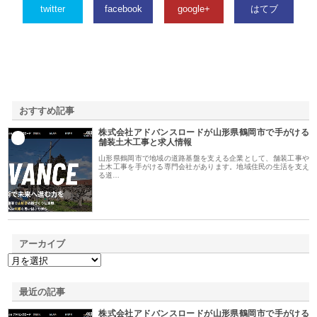
twitter
facebook
google+
はてブ
おすすめ記事
株式会社アドバンスロードが山形県鶴岡市で手がける
1
舗装土木工事と求人情報
山形県鶴岡市で地域の道路基盤を支える企業として、舗装工事や
土木工事を手がける専門会社があります。地域住民の生活を支え
る道…
アーカイブ
最近の記事
株式会社アドバンスロードが山形県鶴岡市で手がける