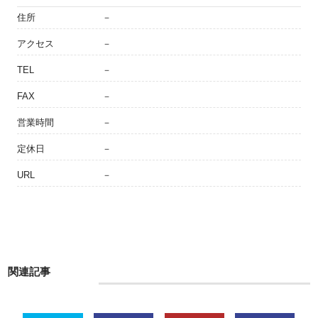
住所
－
アクセス
－
TEL
－
FAX
－
営業時間
－
定休日
－
URL
－
関連記事