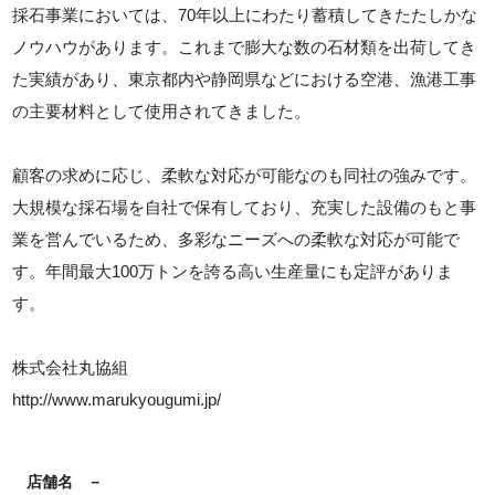
採石事業においては、70年以上にわたり蓄積してきたたしかな
ノウハウがあります。これまで膨大な数の石材類を出荷してき
た実績があり、東京都内や静岡県などにおける空港、漁港工事
の主要材料として使用されてきました。
顧客の求めに応じ、柔軟な対応が可能なのも同社の強みです。
大規模な採石場を自社で保有しており、充実した設備のもと事
業を営んでいるため、多彩なニーズへの柔軟な対応が可能で
す。年間最大100万トンを誇る高い生産量にも定評がありま
す。
株式会社丸協組
http://www.marukyougumi.jp/
店舗名
－