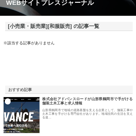
WEBサイトプレスジャーナル
[小売業・販売業][和服販売] の記事一覧
※該当する記事がありません
おすすめ記事
株式会社アドバンスロードが山形県鶴岡市で手がける
1
舗装土木工事と求人情報
山形県鶴岡市で地域の道路基盤を支える企業として、舗装工事や
土木工事を手がける専門会社があります。地域住民の生活を支え
る道…