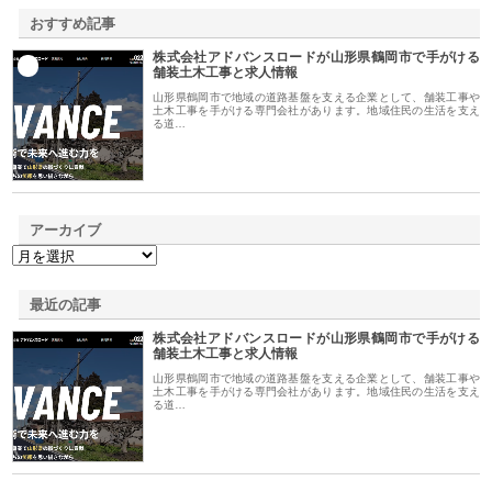
おすすめ記事
株式会社アドバンスロードが山形県鶴岡市で手がける
1
舗装土木工事と求人情報
山形県鶴岡市で地域の道路基盤を支える企業として、舗装工事や
土木工事を手がける専門会社があります。地域住民の生活を支え
る道…
アーカイブ
最近の記事
株式会社アドバンスロードが山形県鶴岡市で手がける
舗装土木工事と求人情報
山形県鶴岡市で地域の道路基盤を支える企業として、舗装工事や
土木工事を手がける専門会社があります。地域住民の生活を支え
る道…