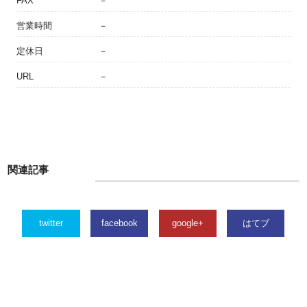
FAX
－
営業時間
－
定休日
－
URL
－
関連記事
twitter
facebook
google+
はてブ