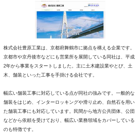
株式会社豊原工業は、京都府舞鶴市に拠点を構える企業です。
京都市や京丹後市などにも営業所を展開している同社は、平成
2年から事業をスタートしました。主に土木建設業やとび、土
木、舗装といった工事を手掛ける会社です。
幅広い舗装工事に対応している点が同社の強みです。一般的な
舗装をはじめ、インターロッキングや滑り止め、自然石を用い
た舗装工事にも対応しています。民間から地方公共団体、公団
などから依頼を受けており、幅広い業務領域をカバーしている
のも特徴です。