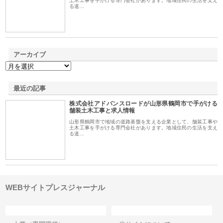
土木工事を手がける専門会社があります。地域住民の生活を支え
る道…
アーカイブ
最近の記事
株式会社アドバンスロードが山形県鶴岡市で手がける
舗装土木工事と求人情報
山形県鶴岡市で地域の道路基盤を支える企業として、舗装工事や
土木工事を手がける専門会社があります。地域住民の生活を支え
る道…
WEBサイトプレスジャーナル
カテゴリー
サイト情報