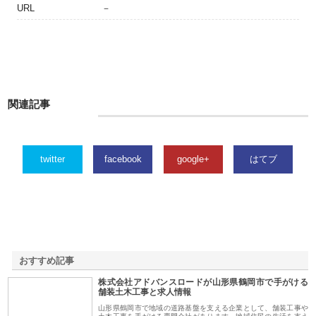
URL
－
関連記事
twitter
facebook
google+
はてブ
おすすめ記事
株式会社アドバンスロードが山形県鶴岡市で手がける
1
舗装土木工事と求人情報
山形県鶴岡市で地域の道路基盤を支える企業として、舗装工事や