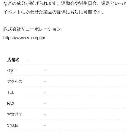
などの成分が挙げられます。運動会や誕生日会、遠足といった
イベントにあわせた製品の提供にも対応可能です。
株式会社Ｖコーポレーション
https://www.v-corp.jp/
店舗名
－
住所
－
アクセス
－
TEL
－
FAX
－
営業時間
－
定休日
－