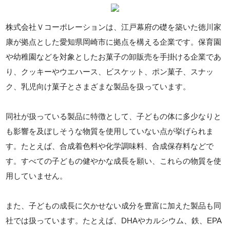
株式会社Ｖコーポレーションは、江戸幕府の礎を築いた徳川家
康が拠点とした愛知県岡崎市に拠点を構える企業です。保育園
や幼稚園などを対象としたお菓子の卸販売を手掛ける企業であ
り、クッキーやウエハース、ビスケット、ポン菓子、スナッ
ク、乳児向け菓子とさまざまな製品を扱っています。
同社が扱っている製品に特徴として、子どもの体に多少なりと
も影響を及ぼしそうな物質を使用していない点が挙げられま
す。たとえば、合成着色料や化学調味料、合成保存料などで
す。すべての子どもの健やかな成長を願い、これらの物質を使
用していません。
また、子どもの成長に欠かせない成分を豊富に加えた製品も同
社では扱っています。たとえば、DHAやカルシウム、鉄、EPA