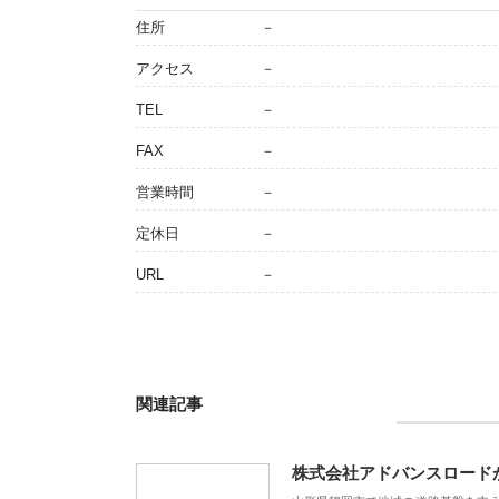
住所
－
アクセス
－
TEL
－
FAX
－
営業時間
－
定休日
－
URL
－
関連記事
株式会社アドバンスロード