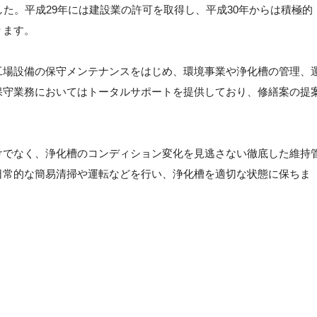
した。平成29年には建設業の許可を取得し、平成30年からは積極的
ります。
工場設備の保守メンテナンスをはじめ、環境事業や浄化槽の管理、
保守業務においてはトータルサポートを提供しており、修繕案の提
けでなく、浄化槽のコンディション変化を見逃さない徹底した維持
日常的な簡易清掃や運転などを行い、浄化槽を適切な状態に保ちま