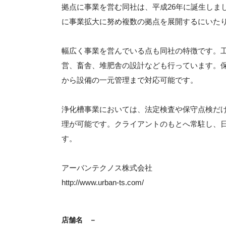
拠点に事業を営む同社は、平成26年に誕生しま
に事業拡大に努め複数の拠点を展開するにいた
幅広く事業を営んでいる点も同社の特徴です。
営、畜舎、堆肥舎の設計なども行っています。
から設備の一元管理まで対応可能です。
浄化槽事業においては、法定検査や保守点検だ
理が可能です。クライアントのもとへ常駐し、
す。
アーバンテクノス株式会社
http://www.urban-ts.com/
店舗名
－