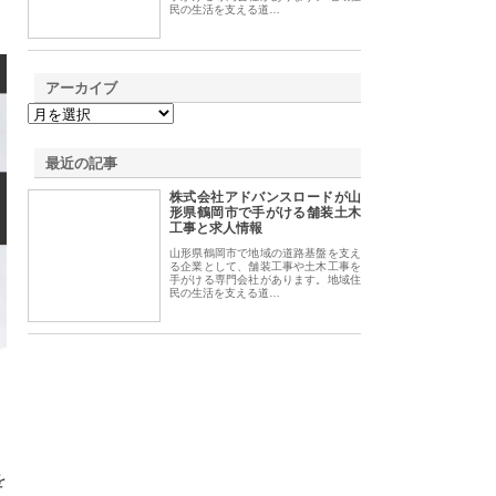
民の生活を支える道…
アーカイブ
最近の記事
株式会社アドバンスロードが山
形県鶴岡市で手がける舗装土木
工事と求人情報
山形県鶴岡市で地域の道路基盤を支え
る企業として、舗装工事や土木工事を
手がける専門会社があります。地域住
民の生活を支える道…
を