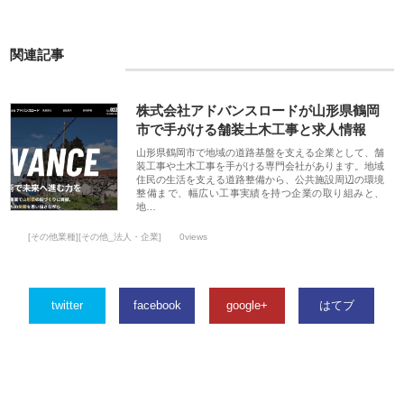
関連記事
株式会社アドバンスロードが山形県鶴岡
市で手がける舗装土木工事と求人情報
山形県鶴岡市で地域の道路基盤を支える企業として、舗
装工事や土木工事を手がける専門会社があります。地域
住民の生活を支える道路整備から、公共施設周辺の環境
整備まで、幅広い工事実績を持つ企業の取り組みと、
地…
[その他業種][その他_法人・企業]
0views
twitter
facebook
google+
はてブ