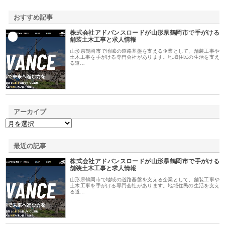
おすすめ記事
株式会社アドバンスロードが山形県鶴岡市で手がける
1
舗装土木工事と求人情報
山形県鶴岡市で地域の道路基盤を支える企業として、舗装工事や
土木工事を手がける専門会社があります。地域住民の生活を支え
る道…
アーカイブ
最近の記事
株式会社アドバンスロードが山形県鶴岡市で手がける
舗装土木工事と求人情報
山形県鶴岡市で地域の道路基盤を支える企業として、舗装工事や
土木工事を手がける専門会社があります。地域住民の生活を支え
る道…