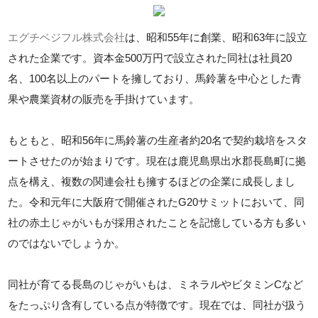
エグチベジフル株式会社
は、昭和55年に創業、昭和63年に設立
された企業です。資本金500万円で設立された同社は社員20
名、100名以上のパートを擁しており、馬鈴薯を中心とした青
果や農業資材の販売を手掛けています。
もともと、昭和56年に馬鈴薯の生産者約20名で契約栽培をスタ
ートさせたのが始まりです。現在は鹿児島県出水郡長島町に拠
点を構え、複数の関連会社も擁するほどの企業に成長しまし
た。令和元年に大阪府で開催されたG20サミットにおいて、同
社の赤土じゃがいもが採用されたことを記憶している方も多い
のではないでしょうか。
同社が育てる長島のじゃがいもは、ミネラルやビタミンCなど
をたっぷり含有している点が特徴です。現在では、同社が扱う