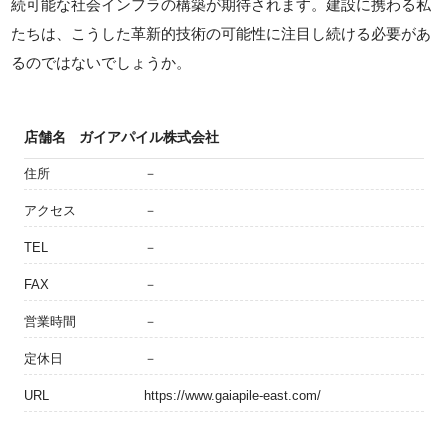
続可能な社会インフラの構築が期待されます。建設に携わる私
たちは、こうした革新的技術の可能性に注目し続ける必要があ
るのではないでしょうか。
店舗名
ガイアパイル株式会社
住所
－
アクセス
－
TEL
－
FAX
－
営業時間
－
定休日
－
URL
https://www.gaiapile-east.com/