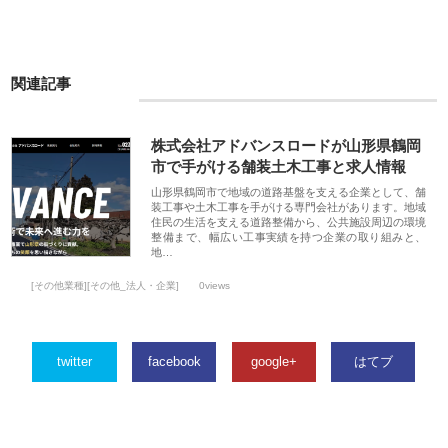
関連記事
株式会社アドバンスロードが山形県鶴岡
市で手がける舗装土木工事と求人情報
山形県鶴岡市で地域の道路基盤を支える企業として、舗
装工事や土木工事を手がける専門会社があります。地域
住民の生活を支える道路整備から、公共施設周辺の環境
整備まで、幅広い工事実績を持つ企業の取り組みと、
地…
[その他業種][その他_法人・企業]
0views
twitter
facebook
google+
はてブ