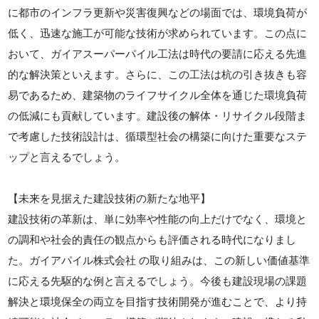
に都市のインフラ更新や災害復興などの場面では、環境負荷が
低く、迅速な施工が可能な技術が求められています。この点に
おいて、ガイアスーパーパイル工法は時代の要請に応える先進
的な解決策といえます。さらに、この工法は杭の引き抜きも容
易であるため、建築物のライフサイクル全体を通じた環境負荷
の低減にも貢献しています。建設後の解体・リサイクル段階ま
で考慮した技術設計は、循環型社会の構築に向けた重要なステ
ップと言えるでしょう。
【未来を見据えた建設技術の新たな地平】
建設技術の革新は、単に効率や性能の向上だけでなく、環境と
の調和や社会的責任の観点からも評価される時代になりまし
た。ガイアパイル株式会社 の取り組みは、この新しい価値基準
に応える先駆的な例と言えるでしょう。今後も建設現場の課題
解決と環境保全の両立を目指す技術開発が進むことで、より持