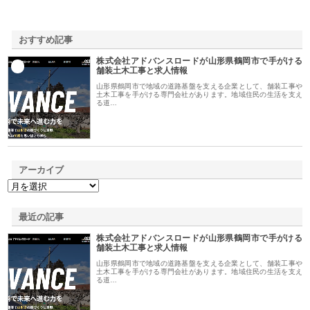
おすすめ記事
株式会社アドバンスロードが山形県鶴岡市で手がける
1
舗装土木工事と求人情報
山形県鶴岡市で地域の道路基盤を支える企業として、舗装工事や
土木工事を手がける専門会社があります。地域住民の生活を支え
る道…
アーカイブ
最近の記事
株式会社アドバンスロードが山形県鶴岡市で手がける
舗装土木工事と求人情報
山形県鶴岡市で地域の道路基盤を支える企業として、舗装工事や
土木工事を手がける専門会社があります。地域住民の生活を支え
る道…