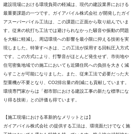
建設現場における環境負荷の軽減は、現代の建設業界における
最重要課題の一つです。ガイアパイル株式会社 が開発したガイ
アスーパーパイル工法は、この課題に正面から取り組んでいま
す。従来の杭打ち工法では避けられなかった騒音や振動の問題
を大幅に軽減し、周辺環境への影響を最小限に抑える技術を実
現しました。特筆すべきは、この工法が採用する回転圧入方式
です。この方式により、打撃音がほとんど発生せず、市街地や
住宅密集地域での施工においても近隣住民への負担を大きく減
らすことが可能になりました。また、従来工法で必要だった大
型重機が不要となり、CO2排出量の削減にも貢献しています。
環境専門家からは「都市部における建設工事の新たな標準にな
り得る技術」との評価も得ています。
【施工現場における革新的なメリットとは】
ガイアパイル株式会社 の提供する工法は、環境面だけでなく施