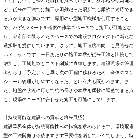
工性においても優れた特性を持っています。狭小地や傾斜地な
ど、従来の工法では施工が困難だった場所でも柔軟に対応でき
る点が大きな強みです。専用の小型施工機械を使用すること
で、わずか2メートル程度の作業スペースでも施工が可能とな
り、都市部の限られたスペースでの建設プロジェクトに新たな
選択肢を提供しています。さらに、施工速度の向上も見逃せな
いメリットです。一日あたりの施工本数が従来工法と比較して
増加し、工期短縮とコスト削減に直結します。建設現場の管理
者からは「予定よりも早く次の工程に移れるため、全体のスケ
ジュール管理がしやすくなった」という声も聞かれます。ま
た、地盤の状況に応じて杭の長さや本数を柔軟に調整できる点
も、現場のニーズに合わせた施工を可能にしています。
【持続可能な建設への貢献と将来展望】
建設業界全体が持続可能性への転換を求められる中、環境配慮
型の工法開発は今後ますます重要性を増していくでしょう。特