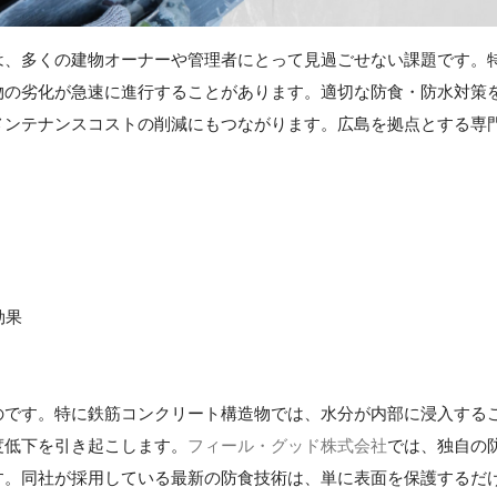
は、多くの建物オーナーや管理者にとって見過ごせない課題です。
物の劣化が急速に進行することがあります。適切な防食・防水対策
メンテナンスコストの削減にもつながります。広島を拠点とする専
効果
のです。特に鉄筋コンクリート構造物では、水分が内部に浸入する
度低下を引き起こします。
フィール・グッド株式会社
では、独自の
す。同社が採用している最新の防食技術は、単に表面を保護するだ