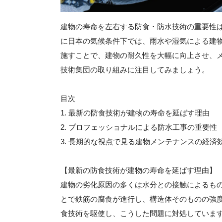
建物の寿命を左右する防食・防水技術の重要性
に日本の気候条件下では、雨水や湿気による建
施すことで、建物の耐久性を大幅に向上させ、
技術集団の取り組みに注目してみましょう。
目次
1. 最新の防食技術が建物の寿命を延ばす理由
2. プロフェッショナルによる防水工事の重要性
3. 長期的な視点で見る建物メンテナンスの経済
【最新の防食技術が建物の寿命を延ばす理由】
建物の劣化原因の多くは水分との接触によるも
とで鉄筋の腐食が進行し、構造体そのものの強
食技術を駆使し、こうした問題に対処していま