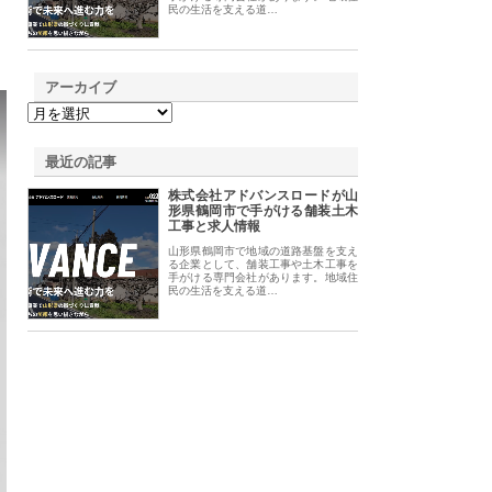
民の生活を支える道…
アーカイブ
最近の記事
株式会社アドバンスロードが山
形県鶴岡市で手がける舗装土木
工事と求人情報
山形県鶴岡市で地域の道路基盤を支え
る企業として、舗装工事や土木工事を
手がける専門会社があります。地域住
民の生活を支える道…