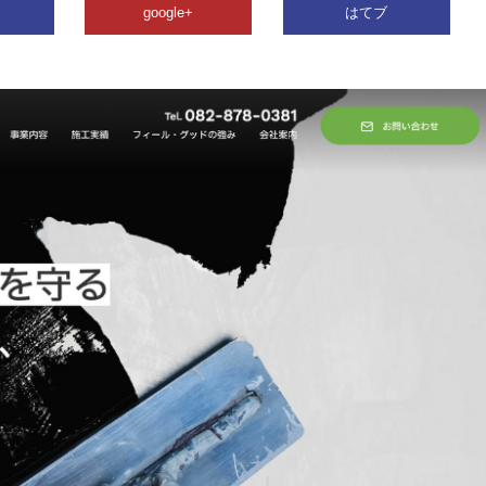
google+
はてブ