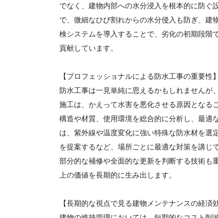
でなく、建物内部への水分浸入を根本的に防ぐ
で、微細なひび割れからの水分侵入も防ぎ、建
検システムを導入することで、劣化の初期段階
貢献しています。
【プロフェッショナルによる防水工事の重要性
防水工事は一見単純に思えるかもしれませんが
施工は、かえって水害を悪化させる原因となる
構造や材質、使用環境を総合的に分析し、最適
は、紫外線や温度変化に強い特殊な防水材を選
を提案するなど、場所ごとに最適な対策を講じ
部分的な補修や全面的な更新を判断する技術も
上の価値を長期的に生み出します。
【長期的な視点で見る建物メンテナンスの経済
建物の維持管理においては、短期的なコスト削