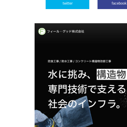
twitter
facebook