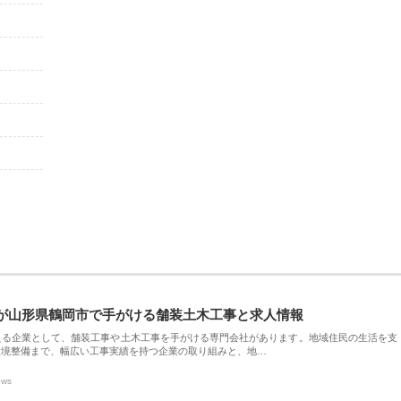
が山形県鶴岡市で手がける舗装土木工事と求人情報
える企業として、舗装工事や土木工事を手がける専門会社があります。地域住民の生活を支
環境整備まで、幅広い工事実績を持つ企業の取り組みと、地…
ews