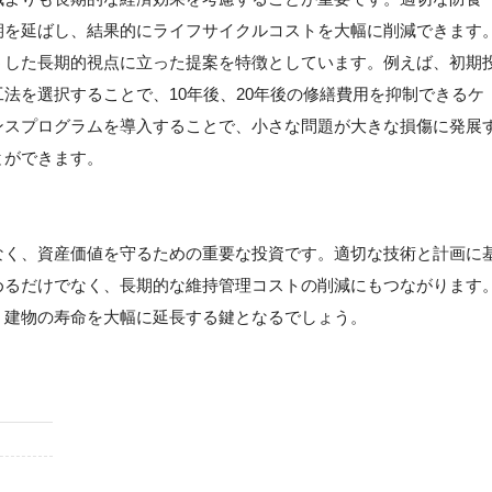
期を延ばし、結果的にライフサイクルコストを大幅に削減できます
うした長期的視点に立った提案を特徴としています。例えば、初期
法を選択することで、10年後、20年後の修繕費用を抑制できるケ
ンスプログラムを導入することで、小さな問題が大きな損傷に発展
とができます。
なく、資産価値を守るための重要な投資です。適切な技術と計画に
めるだけでなく、長期的な維持管理コストの削減にもつながります
、建物の寿命を大幅に延長する鍵となるでしょう。