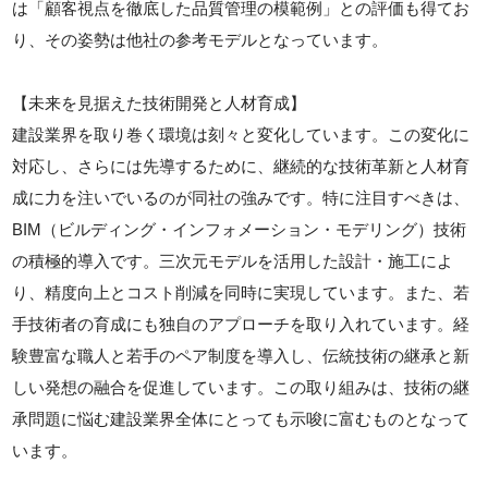
は「顧客視点を徹底した品質管理の模範例」との評価も得てお
り、その姿勢は他社の参考モデルとなっています。
【未来を見据えた技術開発と人材育成】
建設業界を取り巻く環境は刻々と変化しています。この変化に
対応し、さらには先導するために、継続的な技術革新と人材育
成に力を注いでいるのが同社の強みです。特に注目すべきは、
BIM（ビルディング・インフォメーション・モデリング）技術
の積極的導入です。三次元モデルを活用した設計・施工によ
り、精度向上とコスト削減を同時に実現しています。また、若
手技術者の育成にも独自のアプローチを取り入れています。経
験豊富な職人と若手のペア制度を導入し、伝統技術の継承と新
しい発想の融合を促進しています。この取り組みは、技術の継
承問題に悩む建設業界全体にとっても示唆に富むものとなって
います。