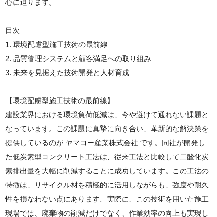
心に迫ります。
目次
1. 環境配慮型施工技術の最前線
2. 品質管理システムと顧客満足への取り組み
3. 未来を見据えた技術開発と人材育成
【環境配慮型施工技術の最前線】
建設業界における環境負荷低減は、今や避けて通れない課題と
なっています。この課題に真摯に向き合い、革新的な解決策を
提供しているのが ヤマコー産業株式会社 です。同社が開発し
た低炭素型コンクリート工法は、従来工法と比較して二酸化炭
素排出量を大幅に削減することに成功しています。この工法の
特徴は、リサイクル材を積極的に活用しながらも、強度や耐久
性を損なわない点にあります。実際に、この技術を用いた施工
現場では、廃棄物の削減だけでなく、作業効率の向上も実現し