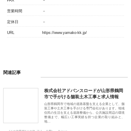
FAX
－
営業時間
－
定休日
－
URL
https://www.yamako-kk.jp/
関連記事
株式会社アドバンスロードが山形県鶴岡
市で手がける舗装土木工事と求人情報
山形県鶴岡市で地域の道路基盤を支える企業として、舗
装工事や土木工事を手がける専門会社があります。地域
住民の生活を支える道路整備から、公共施設周辺の環境
整備まで、幅広い工事実績を持つ企業の取り組みと、
地…