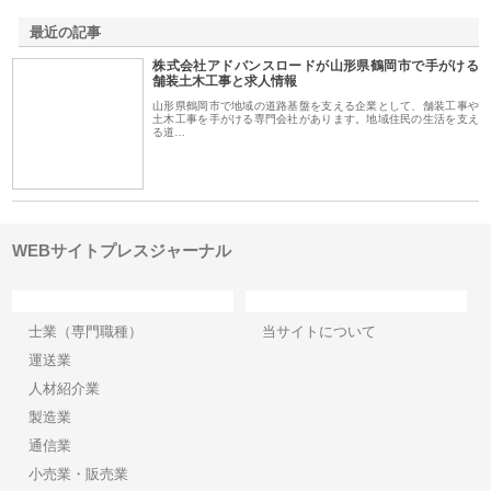
最近の記事
株式会社アドバンスロードが山形県鶴岡市で手がける
舗装土木工事と求人情報
山形県鶴岡市で地域の道路基盤を支える企業として、舗装工事や
土木工事を手がける専門会社があります。地域住民の生活を支え
る道…
WEBサイトプレスジャーナル
カテゴリー
サイト情報
士業（専門職種）
当サイトについて
運送業
人材紹介業
製造業
通信業
小売業・販売業