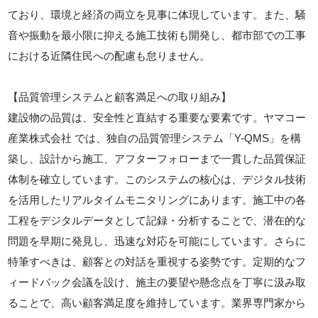
ており、環境と経済の両立を見事に体現しています。また、騒
音や振動を最小限に抑える施工技術も開発し、都市部での工事
における近隣住民への配慮も怠りません。
【品質管理システムと顧客満足への取り組み】
建設物の品質は、安全性と直結する重要な要素です。ヤマコー
産業株式会社 では、独自の品質管理システム「Y-QMS」を構
築し、設計から施工、アフターフォローまで一貫した品質保証
体制を確立しています。このシステムの核心は、デジタル技術
を活用したリアルタイムモニタリングにあります。施工中の各
工程をデジタルデータとして記録・分析することで、潜在的な
問題を早期に発見し、迅速な対応を可能にしています。さらに
特筆すべきは、顧客との対話を重視する姿勢です。定期的なフ
ィードバック会議を設け、施主の要望や懸念点を丁寧に汲み取
ることで、高い顧客満足度を維持しています。業界専門家から