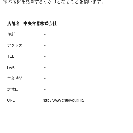
常の選択を見直すきっかけとなることを願います。
店舗名
中央容器株式会社
住所
－
アクセス
－
TEL
－
FAX
－
営業時間
－
定休日
－
URL
http://www.chuoyouki.jp/