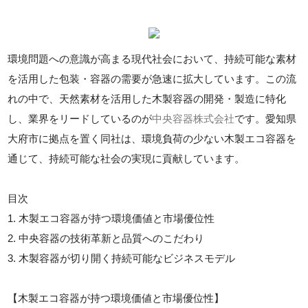
環境問題への意識が高まる現代社会において、持続可能な素材
を活用した包装・容器の需要が急速に拡大しています。この流
れの中で、天然素材を活用した木製容器の開発・製造に特化
し、業界をリードしているのが
中央容器株式会社
です。愛知県
大府市に拠点を置く同社は、環境負荷の少ない木製エコ容器を
通じて、持続可能な社会の実現に貢献しています。
目次
1. 木製エコ容器が持つ環境価値と市場優位性
2. 中央容器の技術革新と品質へのこだわり
3. 木製容器が切り開く持続可能なビジネスモデル
【木製エコ容器が持つ環境価値と市場優位性】