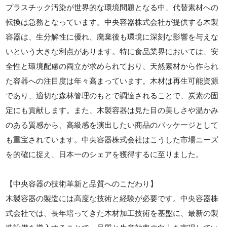
プラスチック汚染が世界的な環境問題となる中、代替素材への
転換は急務となっています。中央容器株式会社が提供する木製
容器は、生分解性に優れ、廃棄後も環境に深刻な影響を与えな
いという大きな利点があります。特に食品業界においては、安
全性と環境配慮の両立が求められており、天然素材から作られ
た容器への注目度は年々高まっています。木材は再生可能資源
であり、適切な森林管理のもとで調達されることで、炭素の固
定にも貢献します。また、木製容器は見た目の美しさや温かみ
のある質感から、高級感を演出したい商品のパッケージとして
も重宝されています。中央容器株式会社はこうした市場ニーズ
を的確に捉え、日本一のシェアを獲得するに至りました。
【中央容器の技術革新と品質へのこだわり】
木製容器の製造には高度な技術と経験が必要です。中央容器株
式会社では、長年培ってきた木材加工技術を基盤に、最新の製