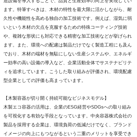
造設備を導入することで、品質と生産効率の向上を実現してい
ます。特筆すべきは、木材の特性を最大限に活かしながら、耐
久性や機能性を高める独自の加工技術です。例えば、湿気に弱
いという木材の欠点を克服するための特殊コーティング技術
や、複雑な形状にも対応できる精密な加工技術などが挙げられ
ます。また、環境への配慮は製品だけでなく製造工程にも及ん
でおり、木材の端材を無駄にしない生産システムや、エネルギ
ー効率の高い設備の導入など、企業活動全体でサステナビリテ
ィを追求しています。こうした取り組みが評価され、環境配慮
型企業としての評価も高まっています。
【木製容器が切り開く持続可能なビジネスモデル】
木製エコ容器の活用は、企業のESG経営やSDGsへの取り組み
を可視化する有効な手段となっています。中央容器株式会社の
製品を採用する企業は、環境負荷の低減だけでなく、ブランド
イメージの向上にもつながるという二重のメリットを享受でき