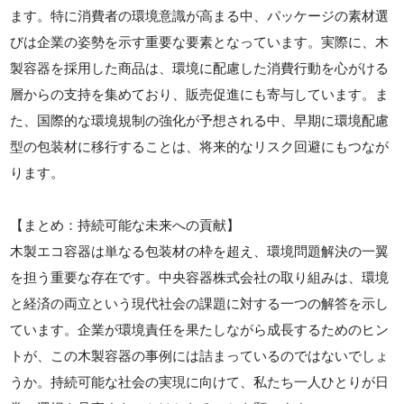
ます。特に消費者の環境意識が高まる中、パッケージの素材選
びは企業の姿勢を示す重要な要素となっています。実際に、木
製容器を採用した商品は、環境に配慮した消費行動を心がける
層からの支持を集めており、販売促進にも寄与しています。ま
た、国際的な環境規制の強化が予想される中、早期に環境配慮
型の包装材に移行することは、将来的なリスク回避にもつなが
ります。
【まとめ：持続可能な未来への貢献】
木製エコ容器は単なる包装材の枠を超え、環境問題解決の一翼
を担う重要な存在です。中央容器株式会社の取り組みは、環境
と経済の両立という現代社会の課題に対する一つの解答を示し
ています。企業が環境責任を果たしながら成長するためのヒン
トが、この木製容器の事例には詰まっているのではないでしょ
うか。持続可能な社会の実現に向けて、私たち一人ひとりが日