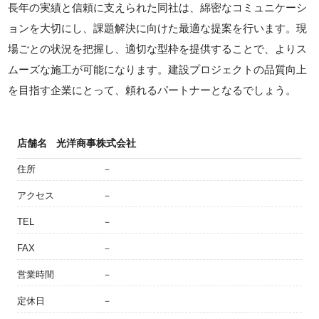
長年の実績と信頼に支えられた同社は、綿密なコミュニケーシ
ョンを大切にし、課題解決に向けた最適な提案を行います。現
場ごとの状況を把握し、適切な型枠を提供することで、よりス
ムーズな施工が可能になります。建設プロジェクトの品質向上
を目指す企業にとって、頼れるパートナーとなるでしょう。
店舗名
光洋商事株式会社
住所
－
アクセス
－
TEL
－
FAX
－
営業時間
－
定休日
－