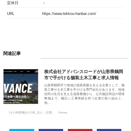
定休日
－
URL
https://www.tekkou-hanbai.com/
関連記事
株式会社アドバンスロードが山形県鶴岡
市で手がける舗装土木工事と求人情報
山形県鶴岡市で地域の道路基盤を支える企業として、舗
装工事や土木工事を手がける専門会社があります。地域
住民の生活を支える道路整備から、公共施設周辺の環境
整備まで、幅広い工事実績を持つ企業の取り組みと、
地…
[その他業種][その他_法人・企業]
0views