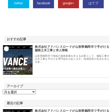
twitter
facebook
google+
はてブ
おすすめ記事
株式会社アドバンスロードが山形県鶴岡市で手がける
1
舗装土木工事と求人情報
山形県鶴岡市で地域の道路基盤を支える企業として、舗装工事や
土木工事を手がける専門会社があります。地域住民の生活を支え
る道…
アーカイブ
最近の記事
株式会社アドバンスロードが山形県鶴岡市で手がける