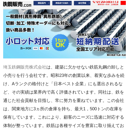
埼玉鉄鋼販売株式会社
は、建築に欠かせない鉄筋丸鋼の卸しと
小売りを行う会社です。昭和23年の創業以来、着実な歩みを続
け、Aランクの格付けと「日本ベスト企業」にも選出されるな
ど、その実績は業界内で高く評価されています。同社は、鉄を
通じた社会貢献を目指し、常に努力を重ねています。この会社
は、関東地方に3ヵ所の倉庫を持ち、最大1，500トンの在庫を
保有しています。これにより、顧客のニーズに迅速に対応する
体制が整っています。鉄筋は各種サイズを豊富に取り揃えてお