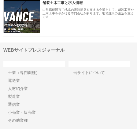
舗装土木工事と求人情報
山形県鶴岡市で地域の道路基盤を支える企業として、舗装工事や
土木工事を手がける専門会社があります。地域住民の生活を支え
る道…
WEBサイトプレスジャーナル
カテゴリー
サイト情報
士業（専門職種）
当サイトについて
運送業
人材紹介業
製造業
通信業
小売業・販売業
その他業種
Copyright©2026【WEBサイトプレスジャーナル】 All Rights reserved.