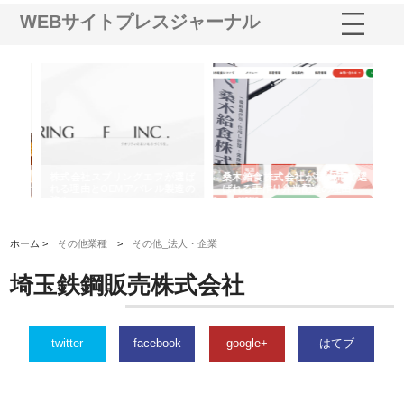
WEBサイトプレスジャーナル
や店
株式会社スプリングエフが選ば
桑木給食株式会社が福山市で選
株
る理
れる理由とOEMアパレル製造の
ばれる手作り弁当配達の理由
れ
強み
ホーム >
その他業種
>
その他_法人・企業
埼玉鉄鋼販売株式会社
twitter
facebook
google+
はてブ