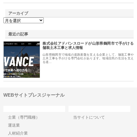
アーカイブ
最近の記事
株式会社アドバンスロードが山形県鶴岡市で手がける
舗装土木工事と求人情報
山形県鶴岡市で地域の道路基盤を支える企業として、舗装工事や
土木工事を手がける専門会社があります。地域住民の生活を支え
る道…
WEBサイトプレスジャーナル
カテゴリー
サイト情報
士業（専門職種）
当サイトについて
運送業
人材紹介業