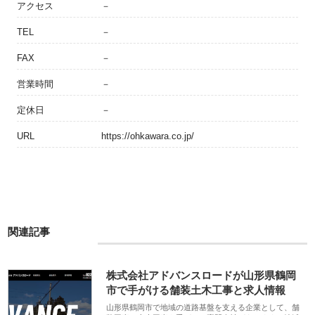
アクセス
－
TEL
－
FAX
－
営業時間
－
定休日
－
URL
https://ohkawara.co.jp/
関連記事
株式会社アドバンスロードが山形県鶴岡
市で手がける舗装土木工事と求人情報
山形県鶴岡市で地域の道路基盤を支える企業として、舗