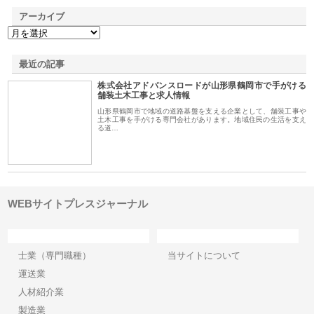
アーカイブ
最近の記事
株式会社アドバンスロードが山形県鶴岡市で手がける
舗装土木工事と求人情報
山形県鶴岡市で地域の道路基盤を支える企業として、舗装工事や
土木工事を手がける専門会社があります。地域住民の生活を支え
る道…
WEBサイトプレスジャーナル
カテゴリー
サイト情報
士業（専門職種）
当サイトについて
運送業
人材紹介業
製造業