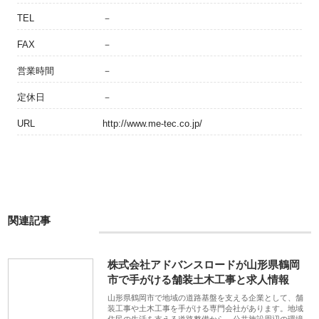
TEL
－
FAX
－
営業時間
－
定休日
－
URL
http://www.me-tec.co.jp/
関連記事
株式会社アドバンスロードが山形県鶴岡
市で手がける舗装土木工事と求人情報
山形県鶴岡市で地域の道路基盤を支える企業として、舗
装工事や土木工事を手がける専門会社があります。地域
住民の生活を支える道路整備から、公共施設周辺の環境