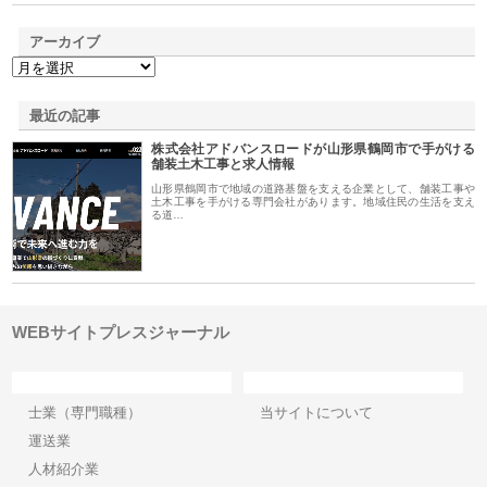
アーカイブ
最近の記事
株式会社アドバンスロードが山形県鶴岡市で手がける
舗装土木工事と求人情報
山形県鶴岡市で地域の道路基盤を支える企業として、舗装工事や
土木工事を手がける専門会社があります。地域住民の生活を支え
る道…
WEBサイトプレスジャーナル
カテゴリー
サイト情報
士業（専門職種）
当サイトについて
運送業
人材紹介業