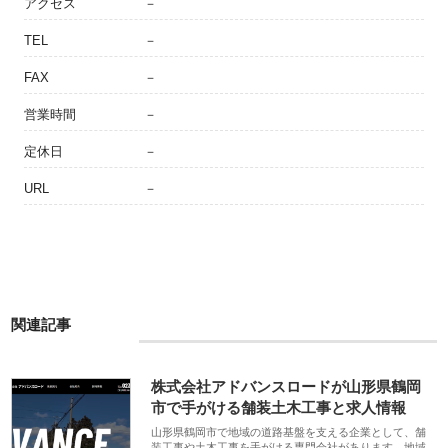
アクセス
－
TEL
－
FAX
－
営業時間
－
定休日
－
URL
－
関連記事
株式会社アドバンスロードが山形県鶴岡
市で手がける舗装土木工事と求人情報
山形県鶴岡市で地域の道路基盤を支える企業として、舗
装工事や土木工事を手がける専門会社があります。地域