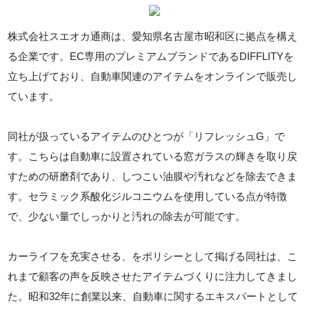
株式会社スエオカ通商は、愛知県名古屋市昭和区に拠点を構え
る企業です。EC専用のプレミアムブランドであるDIFFLITYを
立ち上げており、自動車関連のアイテムをオンラインで販売し
ています。
同社が扱っているアイテムのひとつが「リフレッシュG」で
す。こちらは自動車に設置されている窓ガラスの輝きを取り戻
すための研磨剤であり、しつこい油膜や汚れなどを除去できま
す。セラミック系酸化ジルコニウムを使用している点が特徴
で、少ない量でしっかりと汚れの除去が可能です。
カーライフを充実させる、をポリシーとして掲げる同社は、こ
れまで顧客の声を反映させたアイテムづくりに注力してきまし
た。昭和32年に創業以来、自動車に関するエキスパートとして