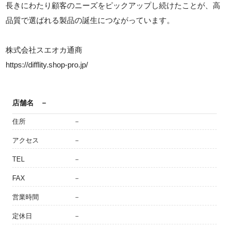
長きにわたり顧客のニーズをピックアップし続けたことが、高
品質で選ばれる製品の誕生につながっています。
株式会社スエオカ通商
https://difflity.shop-pro.jp/
店舗名
－
住所
－
アクセス
－
TEL
－
FAX
－
営業時間
－
定休日
－