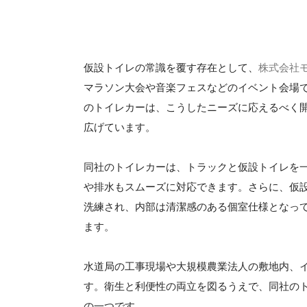
仮設トイレの常識を覆す存在として、
株式会社
マラソン大会や音楽フェスなどのイベント会場
のトイレカーは、こうしたニーズに応えるべく
広げています。
同社のトイレカーは、トラックと仮設トイレを
や排水もスムーズに対応できます。さらに、仮
洗練され、内部は清潔感のある個室仕様となっ
ます。
水道局の工事現場や大規模農業法人の敷地内、
す。衛生と利便性の両立を図るうえで、同社の
の一つです。