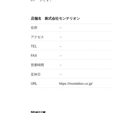
店舗名
株式会社モンテリオン
住所
－
アクセス
－
TEL
－
FAX
－
営業時間
－
定休日
－
URL
https://montelion.co.jp/