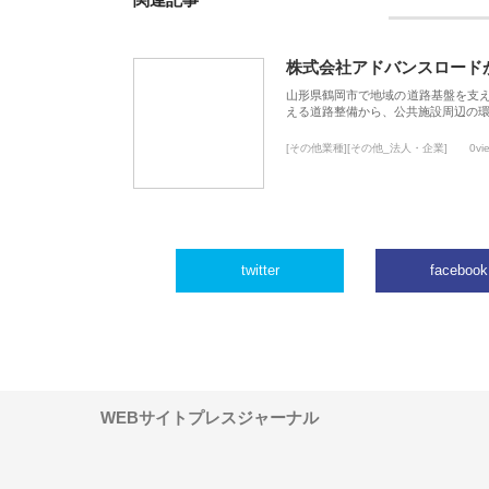
関連記事
株式会社アドバンスロード
山形県鶴岡市で地域の道路基盤を支
える道路整備から、公共施設周辺の
[その他業種][その他_法人・企業]
0vi
twitter
facebook
WEBサイトプレスジャーナル