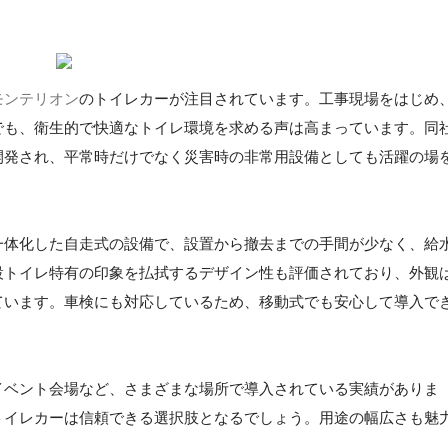
モンテリオン
のトイレカーが注目されています。工事現場をはじめ
でも、衛生的で快適なトイレ環境を求める声は高まっています。同
開発され、平常時だけでなく災害時の非常用設備としても活躍の場
一体化した自走式の設備で、設置から撤去までの手間が少なく、給
設トイレ特有の印象を払拭するデザイン性も評価されており、外観
ています。車検にも対応しているため、移動式でも安心して導入で
イベント会場など、さまざまな場所で導入されている実績がありま
トイレカーは信頼できる選択肢となるでしょう。用途の幅広さも魅