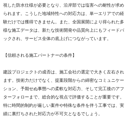
視した防水仕様が必要となり、沿岸部では塩害への耐性が求め
られます。こうした地域特性への対応力は、単一エリアでの経
験だけでは獲得できません。また、全国展開により得られた多
様な施工データは、新たな技術開発や品質向上にもフィードバ
ックされ、サービス全体の底上げにつながっています。
【信頼される施工パートナーの条件】
建設プロジェクトの成否は、施工会社の選定で大きく左右され
ます。技術力だけでなく、提案段階からの綿密なコミュニケー
ション、予期せぬ事態への柔軟な対応力、そして完工後のアフ
ターフォローまで、総合的な視点で評価することが重要です。
特に時間的制約が厳しい案件や特殊な条件を伴う工事では、実
績に裏打ちされた対応力が不可欠となるでしょう。