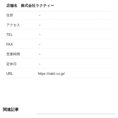
店舗名
株式会社ラクティー
住所
－
アクセス
－
TEL
－
FAX
－
営業時間
－
定休日
－
URL
https://rakti.co.jp/
関連記事