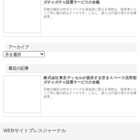
1
ガチャガチャ設置サービスの全貌
店舗や施設の空きスペースを収益源に変える発想は、経営者にと
って常に魅力的なテーマです。しかし、新たな什器の導入や在庫
管理…
アーカイブ
最近の記事
株式会社東京デッセルが提供する空きスペース活用型
ガチャガチャ設置サービスの全貌
店舗や施設の空きスペースを収益源に変える発想は、経営者にと
って常に魅力的なテーマです。しかし、新たな什器の導入や在庫
管理…
WEBサイトプレスジャーナル