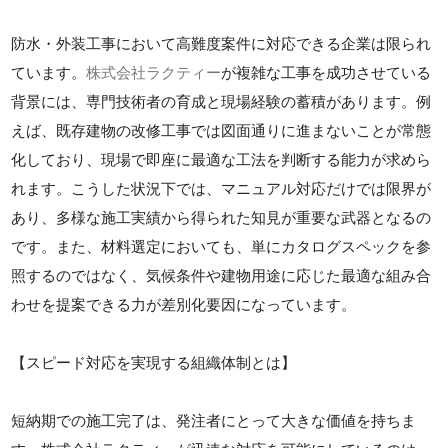
防水・外装工事において高難度案件に対応できる企業は限られ
ています。
株式会社ラクティー
が複雑な工事を成功させている
背景には、専門技術者の育成と現場経験の蓄積があります。例
えば、既存建物の改修工事では図面通りに進まないことが常態
化しており、現場で即座に最適な工法を判断する能力が求めら
れます。こうした状況下では、マニュアル対応だけでは限界が
あり、多様な施工実績から得られた知見が重要な武器となるの
です。また、材料選定においても、単にカタログスペックを参
照するのではなく、気候条件や建物用途に応じた最適な組み合
わせを提案できる力が差別化要因になっています。
【スピード対応を実現する組織体制とは】
短納期での施工完了は、発注者にとって大きな価値を持ちま