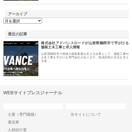
アーカイブ
最近の記事
株式会社アドバンスロードが山形県鶴岡市で手がける
舗装土木工事と求人情報
山形県鶴岡市で地域の道路基盤を支える企業として、舗装工事や
土木工事を手がける専門会社があります。地域住民の生活を支え
る道…
WEBサイトプレスジャーナル
カテゴリー
サイト情報
士業（専門職種）
当サイトについて
運送業
人材紹介業