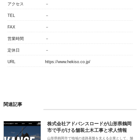
アクセス
－
TEL
－
FAX
－
営業時間
－
定休日
－
URL
https://www.hekiso.co.jp/
関連記事
株式会社アドバンスロードが山形県鶴岡
市で手がける舗装土木工事と求人情報
山形県鶴岡市で地域の道路基盤を支える企業として、舗