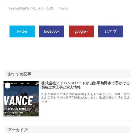
[その他業種][その他_法人・企業]
0views
twitter
facebook
google+
はてブ
おすすめ記事
株式会社アドバンスロードが山形県鶴岡市で手がける
1
舗装土木工事と求人情報
山形県鶴岡市で地域の道路基盤を支える企業として、舗装工事や
土木工事を手がける専門会社があります。地域住民の生活を支え
る道…
アーカイブ