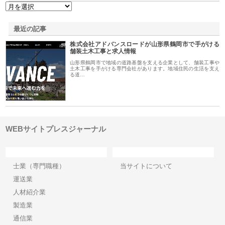
最近の記事
株式会社アドバンスロードが山形県鶴岡市で手がける
舗装土木工事と求人情報
山形県鶴岡市で地域の道路基盤を支える企業として、舗装工事や
土木工事を手がける専門会社があります。地域住民の生活を支え
る道…
WEBサイトプレスジャーナル
カテゴリー
サイト情報
士業（専門職種）
当サイトについて
運送業
人材紹介業
製造業
通信業