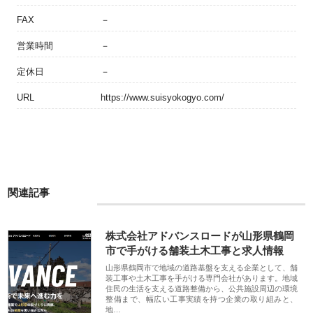
FAX
－
営業時間
－
定休日
－
URL
https://www.suisyokogyo.com/
関連記事
株式会社アドバンスロードが山形県鶴岡
市で手がける舗装土木工事と求人情報
山形県鶴岡市で地域の道路基盤を支える企業として、舗
装工事や土木工事を手がける専門会社があります。地域
住民の生活を支える道路整備から、公共施設周辺の環境
整備まで、幅広い工事実績を持つ企業の取り組みと、
地…