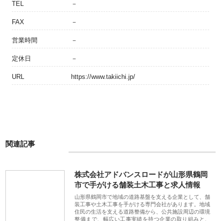
TEL
－
FAX
－
営業時間
－
定休日
－
URL
https://www.takiichi.jp/
関連記事
株式会社アドバンスロードが山形県鶴岡
市で手がける舗装土木工事と求人情報
山形県鶴岡市で地域の道路基盤を支える企業として、舗
装工事や土木工事を手がける専門会社があります。地域
住民の生活を支える道路整備から、公共施設周辺の環境
整備まで、幅広い工事実績を持つ企業の取り組みと、