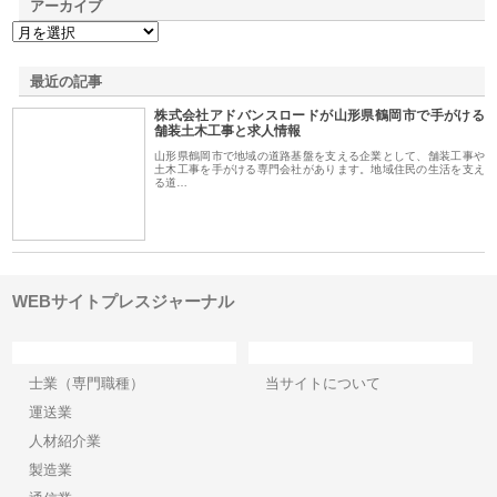
アーカイブ
最近の記事
株式会社アドバンスロードが山形県鶴岡市で手がける
舗装土木工事と求人情報
山形県鶴岡市で地域の道路基盤を支える企業として、舗装工事や
土木工事を手がける専門会社があります。地域住民の生活を支え
る道…
WEBサイトプレスジャーナル
カテゴリー
サイト情報
士業（専門職種）
当サイトについて
運送業
人材紹介業
製造業