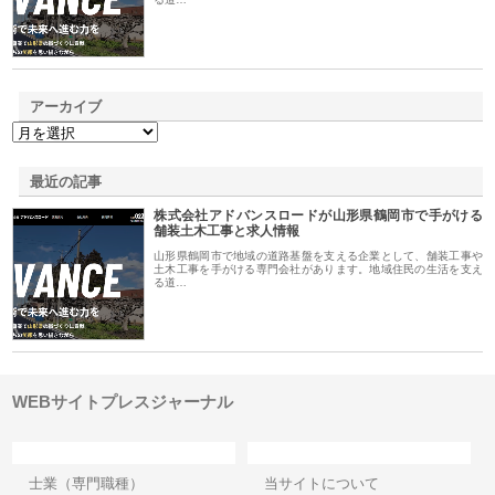
アーカイブ
最近の記事
株式会社アドバンスロードが山形県鶴岡市で手がける
舗装土木工事と求人情報
山形県鶴岡市で地域の道路基盤を支える企業として、舗装工事や
土木工事を手がける専門会社があります。地域住民の生活を支え
る道…
WEBサイトプレスジャーナル
カテゴリー
サイト情報
士業（専門職種）
当サイトについて