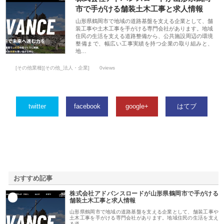
市で手がける舗装土木工事と求人情報
山形県鶴岡市で地域の道路基盤を支える企業として、舗
装工事や土木工事を手がける専門会社があります。地域
住民の生活を支える道路整備から、公共施設周辺の環境
整備まで、幅広い工事実績を持つ企業の取り組みと、
地…
[その他業種][その他_法人・企業]
0views
twitter
facebook
google+
はてブ
おすすめ記事
株式会社アドバンスロードが山形県鶴岡市で手がける
1
舗装土木工事と求人情報
山形県鶴岡市で地域の道路基盤を支える企業として、舗装工事や
土木工事を手がける専門会社があります。地域住民の生活を支え
る道…