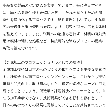
高品質な製品の安定供給を実現しています。特に注目すべき
は、顧客の要求仕様を正確に理解し、それを満たすための加工
条件を最適化するプロセスです。納期管理においても、生産計
画の最適化と進捗管理の徹底により、顧客の期待に応える体制
を整えています。また、環境への配慮も忘れず、材料の有効活
用や廃材の適切な処理など、持続可能な製造プロセスの構築に
も取り組んでいます。
【金属加工のプロフェッショナルとしての展望】
金属加工技術は日本のものづくりの根幹を支える重要な要素で
す。株式会社碧南プロセッシングセンターは、これからも技術
革新と品質向上に取り組みながら、顧客の多様なニーズに応え
続けることでしょう。製造業の課題解決パートナーとして、単
なる加工業者ではなく、技術提案ができる頼れる存在として、
日本のものづくりの発展に貢献していくことが期待されていま