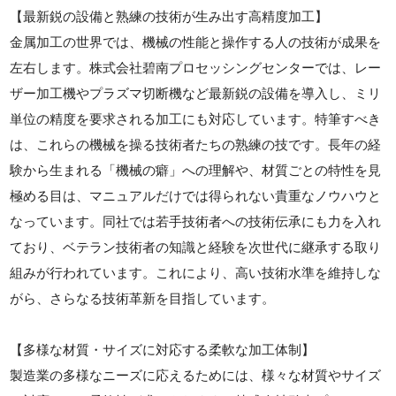
【最新鋭の設備と熟練の技術が生み出す高精度加工】
金属加工の世界では、機械の性能と操作する人の技術が成果を
左右します。株式会社碧南プロセッシングセンターでは、レー
ザー加工機やプラズマ切断機など最新鋭の設備を導入し、ミリ
単位の精度を要求される加工にも対応しています。特筆すべき
は、これらの機械を操る技術者たちの熟練の技です。長年の経
験から生まれる「機械の癖」への理解や、材質ごとの特性を見
極める目は、マニュアルだけでは得られない貴重なノウハウと
なっています。同社では若手技術者への技術伝承にも力を入れ
ており、ベテラン技術者の知識と経験を次世代に継承する取り
組みが行われています。これにより、高い技術水準を維持しな
がら、さらなる技術革新を目指しています。
【多様な材質・サイズに対応する柔軟な加工体制】
製造業の多様なニーズに応えるためには、様々な材質やサイズ