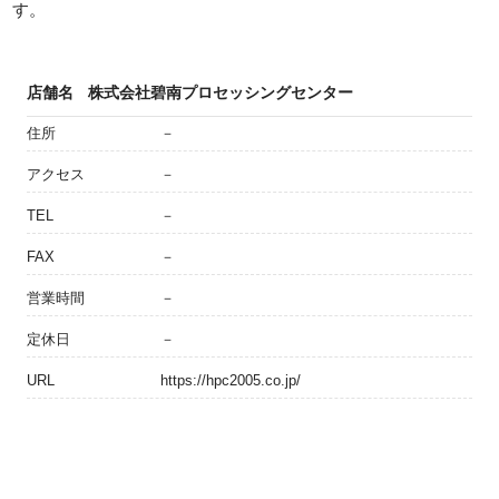
す。
店舗名
株式会社碧南プロセッシングセンター
住所
－
アクセス
－
TEL
－
FAX
－
営業時間
－
定休日
－
URL
https://hpc2005.co.jp/