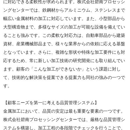
に対応できる柔軟性が求められます。株式会社碧南プロセッシ
ングセンターでは、鉄鋼材からアルミニウム、ステンレスまで
幅広い金属材料の加工に対応しています。また、小型部品から
大型構造物まで、多様なサイズの加工が可能な設備を備えてい
ることも強みです。この柔軟な対応力は、自動車部品から建築
資材、産業機械部品まで、様々な業界からの依頼に応える基盤
となっています。さらに、複雑な形状や特殊な加工要件にも対
応するため、常に新しい加工技術の研究開発にも取り組んでい
ます。顧客の「こんな加工ができないか」という課題に対し
て、技術的な解決策を提案できる提案力も同社の強みの一つで
す。
【顧客ニーズを第一に考える品質管理システム】
金属加工において、品質の安定は最も重要な要素の一つです。
株式会社碧南プロセッシングセンターでは、厳格な品質管理シ
ステムを構築し、加工工程の各段階でチェックを行うことで、