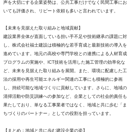
声を大切にする企業姿勢は、公共工事だけでなく民間工事にお
いても評価され、リピート依頼も多いと言われています。
【未来を見据えた取り組みと地域貢献】
建設業界全体が直面している担い手不足や技術継承の課題に対
し、株式会社福士建設は積極的な若手育成と最新技術の導入を
進めています。地元の高校や専門学校との連携による人材育成
プログラムの実施や、ICT技術を活用した施工管理の効率化な
ど、未来を見据えた取り組みを展開。また、環境に配慮した工
法の採用や再生可能エネルギー関連の工事にも積極的に参画
し、持続可能な地域づくりに貢献しています。さらに、地域の
清掃活動や防災訓練への参加など、企業としての社会的責任も
果たしており、単なる工事業者ではなく、地域と共に歩む「ま
ちづくりのパートナー」としての役割を担っています。
【まとめ：地域と共に歩む建設企業の姿】