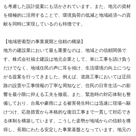
も考慮した設計提案にも活かされています。また、地元の資材
を積極的に活用することで、環境負荷の低減と地域経済への貢
献を同時に実現しているのも特徴です。
【地域密着型の事業展開と信頼の構築】
地方の建設業において最も重要なのは、地域との信頼関係で
す。株式会社福士建設は地元企業として、単に工事を請け負う
だけでなく、地域住民の声に耳を傾け、生活環境の向上につな
がる提案を行ってきました。例えば、道路工事においては迂回
路の設置や工事情報の丁寧な周知など、住民の日常生活への影
響を最小限に抑える工夫を徹底。また、緊急時の対応体制も整
備しており、台風や豪雨による被害発生時には迅速に現場へ駆
けつけ、応急措置から本格的な復旧工事まで一貫して対応でき
る体制を構築しています。こうした姿勢が地域からの信頼を獲
得し、長期にわたる安定した事業基盤となっています。地元の