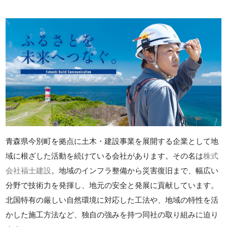
青森県今別町を拠点に土木・建設事業を展開する企業として地
域に根ざした活動を続けている会社があります。その名は
株式
会社福士建設
。地域のインフラ整備から災害復旧まで、幅広い
分野で技術力を発揮し、地元の安全と発展に貢献しています。
北国特有の厳しい自然環境に対応した工法や、地域の特性を活
かした施工方法など、独自の強みを持つ同社の取り組みに迫り