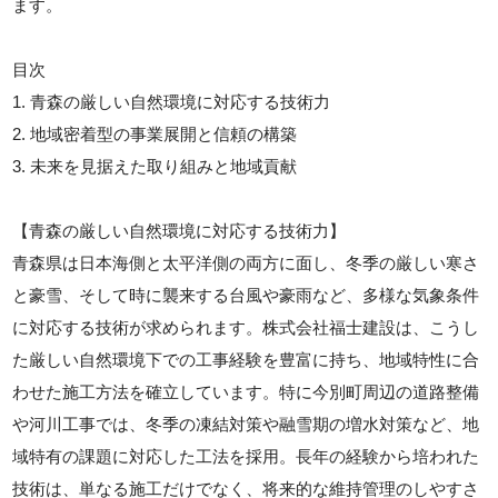
ます。
目次
1. 青森の厳しい自然環境に対応する技術力
2. 地域密着型の事業展開と信頼の構築
3. 未来を見据えた取り組みと地域貢献
【青森の厳しい自然環境に対応する技術力】
青森県は日本海側と太平洋側の両方に面し、冬季の厳しい寒さ
と豪雪、そして時に襲来する台風や豪雨など、多様な気象条件
に対応する技術が求められます。株式会社福士建設は、こうし
た厳しい自然環境下での工事経験を豊富に持ち、地域特性に合
わせた施工方法を確立しています。特に今別町周辺の道路整備
や河川工事では、冬季の凍結対策や融雪期の増水対策など、地
域特有の課題に対応した工法を採用。長年の経験から培われた
技術は、単なる施工だけでなく、将来的な維持管理のしやすさ