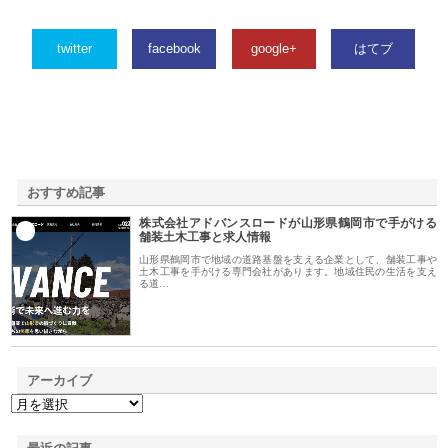
twitter
facebook
google+
はてブ
おすすめ記事
株式会社アドバンスロードが山形県鶴岡市で手がける
1
舗装土木工事と求人情報
山形県鶴岡市で地域の道路基盤を支える企業として、舗装工事や
土木工事を手がける専門会社があります。地域住民の生活を支え
る道…
アーカイブ