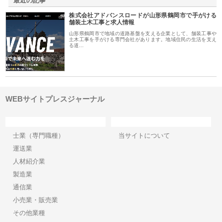
最近の記事
株式会社アドバンスロードが山形県鶴岡市で手がける
舗装土木工事と求人情報
山形県鶴岡市で地域の道路基盤を支える企業として、舗装工事や
土木工事を手がける専門会社があります。地域住民の生活を支え
る道…
WEBサイトプレスジャーナル
カテゴリー
サイト情報
士業（専門職種）
当サイトについて
運送業
人材紹介業
製造業
通信業
小売業・販売業
その他業種