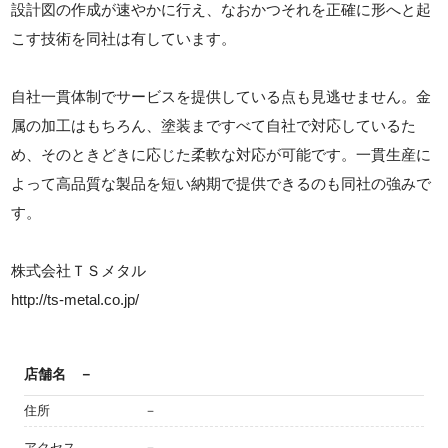
設計図の作成が速やかに行え、なおかつそれを正確に形へと起
こす技術を同社は有しています。
自社一貫体制でサービスを提供している点も見逃せません。金
属の加工はもちろん、塗装まですべて自社で対応しているた
め、そのときどきに応じた柔軟な対応が可能です。一貫生産に
よって高品質な製品を短い納期で提供できるのも同社の強みで
す。
株式会社ＴＳメタル
http://ts-metal.co.jp/
店舗名
－
住所
－
アクセス
－