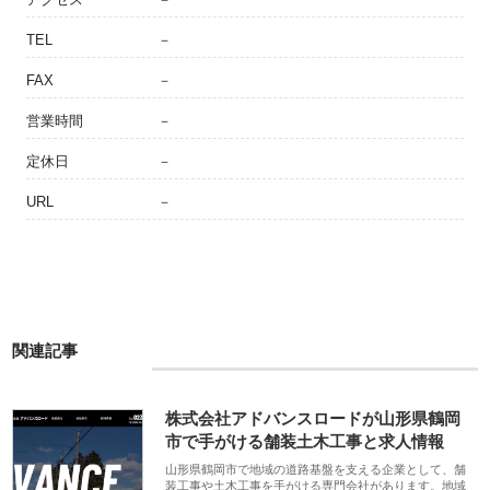
TEL
－
FAX
－
営業時間
－
定休日
－
URL
－
関連記事
株式会社アドバンスロードが山形県鶴岡
市で手がける舗装土木工事と求人情報
山形県鶴岡市で地域の道路基盤を支える企業として、舗
装工事や土木工事を手がける専門会社があります。地域