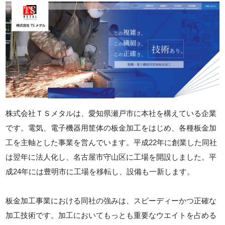
株式会社ＴＳメタルは、愛知県瀬戸市に本社を構えている企業
です。電気、電子機器用筐体の板金加工をはじめ、各種板金加
工を主軸とした事業を営んでいます。平成22年に創業した同社
は翌年に法人化し、名古屋市守山区に工場を開設しました。平
成24年には豊明市に工場を移転し、設備も一新します。
板金加工事業における同社の強みは、スピーディーかつ正確な
加工技術です。加工においてもっとも重要なウエイトを占める