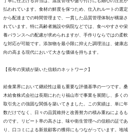
丁寧に仕上げる弁当は、温度管理や盛り付けにも細心の注意が
払われています。食材の鮮度を保つため、仕入れルートの選定
から配達までの時間管理まで、一貫した品質管理体制が構築さ
れています。特に高齢者施設や病院などでは、食べやすさや栄
養バランスへの配慮が求められますが、手作りならではの柔軟
な対応が可能です。添加物を最小限に抑えた調理法は、健康志
向の高まる現代において大きな価値を持ちます。
【長年の実績が築いた信頼のネットワーク】
給食業界において継続性は最も重要な評価基準の一つです。桑
木給食株式会社は長期にわたり福山市で事業を展開し、多くの
取引先との強固な関係を築いてきました。この実績は、単に年
数だけでなく、日々の品質維持と改善努力の積み重ねによるも
のです。リピート率の高さは、味や衛生管理への信頼の証であ
り、口コミによる新規顧客の獲得にもつながっています。地域