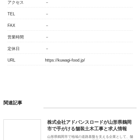
アクセス
－
TEL
－
FAX
－
営業時間
－
定休日
－
URL
https://kuwagi-food.jp/
関連記事
株式会社アドバンスロードが山形県鶴岡
市で手がける舗装土木工事と求人情報
山形県鶴岡市で地域の道路基盤を支える企業として、舗