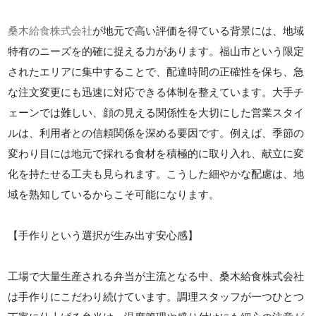
桑木給食株式会社
が地元で高い評価を得ている背景には、地域
特有のニーズを的確に捉える力があります。福山市という限定
されたエリアに集中することで、配達時間の正確性を保ち、急
な注文変更にも迅速に対応できる体制を整えています。大手チ
ェーンでは難しい、顔の見える関係性を大切にした営業スタイ
ルは、利用者との信頼関係を深める要因です。例えば、季節の
変わり目には地元で採れる食材を積極的に取り入れ、献立に変
化を持たせる工夫も見られます。こうした細やかな配慮は、地
域を熟知しているからこそ可能になります。
【手作りという選択が生み出す安心感】
工場で大量生産される弁当が主流となる中、桑木給食株式会社
は手作りにこだわり続けています。調理スタッフが一つひとつ