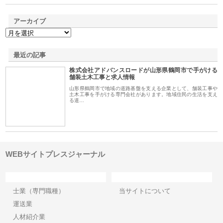
アーカイブ
最近の記事
株式会社アドバンスロードが山形県鶴岡市で手がける
舗装土木工事と求人情報
山形県鶴岡市で地域の道路基盤を支える企業として、舗装工事や
土木工事を手がける専門会社があります。地域住民の生活を支え
る道…
WEBサイトプレスジャーナル
カテゴリー
サイト情報
士業（専門職種）
当サイトについて
運送業
人材紹介業