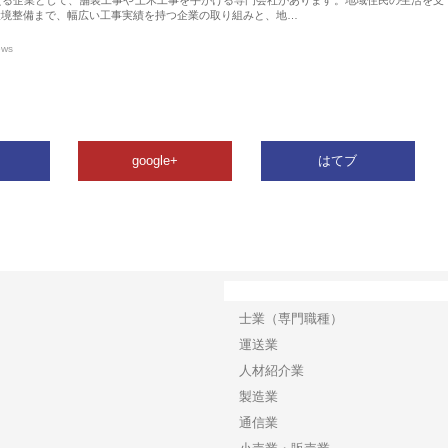
環境整備まで、幅広い工事実績を持つ企業の取り組みと、地…
ews
google+
はてブ
カテゴリー
士業（専門職種）
運送業
人材紹介業
製造業
通信業