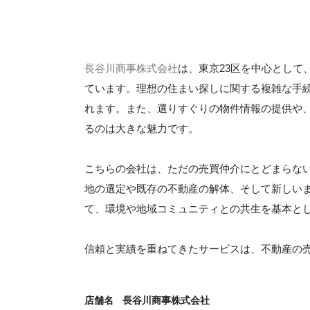
長谷川商事株式会社
は、東京23区を中心として
ています。理想の住まい探しに関する複雑な手
れます。また、選りすぐりの物件情報の提供や
るのは大きな魅力です。
こちらの会社は、ただの売買仲介にとどまらな
地の選定や既存の不動産の解体、そして新しい
て、環境や地域コミュニティとの共生を基本と
信頼と実績を重ねてきたサービスは、不動産の
店舗名
長谷川商事株式会社