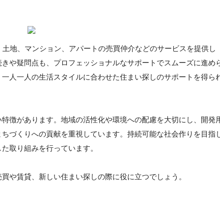
、土地、マンション、アパートの売買仲介などのサービスを提供し
続きや疑問点も、プロフェッショナルなサポートでスムーズに進め
、一人一人の生活スタイルに合わせた住まい探しのサポートを得ら
い特徴があります。地域の活性化や環境への配慮を大切にし、開発
まちづくりへの貢献を重視しています。持続可能な社会作りを目指
した取り組みを行っています。
売買や賃貸、新しい住まい探しの際に役に立つでしょう。