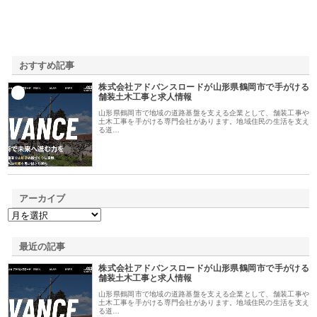
おすすめ記事
株式会社アドバンスロードが山形県鶴岡市で手がける
1
舗装土木工事と求人情報
山形県鶴岡市で地域の道路基盤を支える企業として、舗装工事や
土木工事を手がける専門会社があります。地域住民の生活を支え
る道…
アーカイブ
最近の記事
株式会社アドバンスロードが山形県鶴岡市で手がける
舗装土木工事と求人情報
山形県鶴岡市で地域の道路基盤を支える企業として、舗装工事や
土木工事を手がける専門会社があります。地域住民の生活を支え
る道…