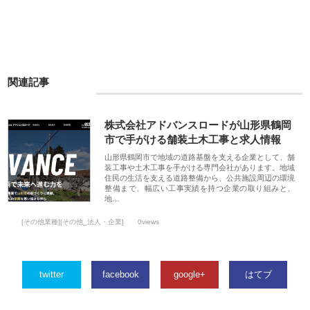
関連記事
株式会社アドバンスロードが山形県鶴岡
市で手がける舗装土木工事と求人情報
山形県鶴岡市で地域の道路基盤を支える企業として、舗
装工事や土木工事を手がける専門会社があります。地域
住民の生活を支える道路整備から、公共施設周辺の環境
整備まで、幅広い工事実績を持つ企業の取り組みと、
地…
[その他業種][その他_法人・企業]
0views
twitter
facebook
google+
はてブ