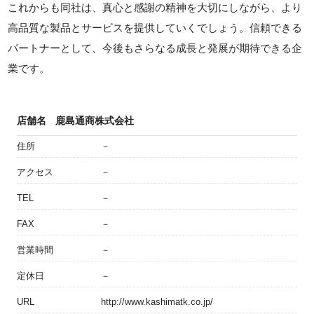
これからも同社は、真心と感謝の精神を大切にしながら、より
高品質な製品とサービスを提供していくでしょう。信頼できる
パートナーとして、今後もさらなる成長と発展が期待できる企
業です。
店舗名
鹿島通商株式会社
住所
－
アクセス
－
TEL
－
FAX
－
営業時間
－
定休日
－
URL
http://www.kashimatk.co.jp/