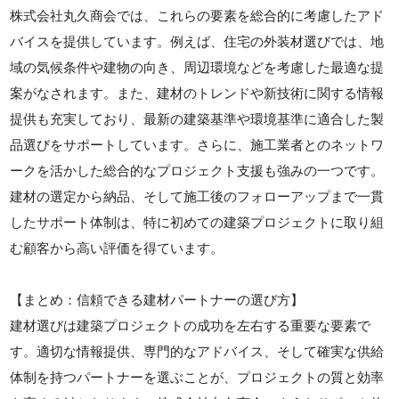
株式会社丸久商会では、これらの要素を総合的に考慮したアド
バイスを提供しています。例えば、住宅の外装材選びでは、地
域の気候条件や建物の向き、周辺環境などを考慮した最適な提
案がなされます。また、建材のトレンドや新技術に関する情報
提供も充実しており、最新の建築基準や環境基準に適合した製
品選びをサポートしています。さらに、施工業者とのネットワ
ークを活かした総合的なプロジェクト支援も強みの一つです。
建材の選定から納品、そして施工後のフォローアップまで一貫
したサポート体制は、特に初めての建築プロジェクトに取り組
む顧客から高い評価を得ています。
【まとめ：信頼できる建材パートナーの選び方】
建材選びは建築プロジェクトの成功を左右する重要な要素で
す。適切な情報提供、専門的なアドバイス、そして確実な供給
体制を持つパートナーを選ぶことが、プロジェクトの質と効率