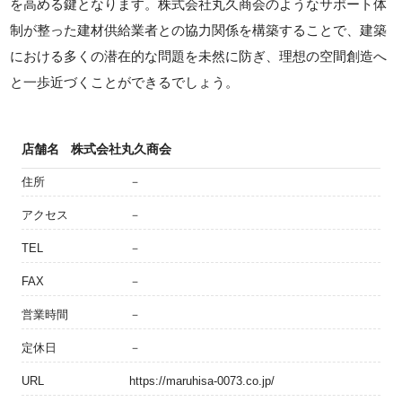
を高める鍵となります。株式会社丸久商会のようなサポート体
制が整った建材供給業者との協力関係を構築することで、建築
における多くの潜在的な問題を未然に防ぎ、理想の空間創造へ
と一歩近づくことができるでしょう。
店舗名
株式会社丸久商会
住所
－
アクセス
－
TEL
－
FAX
－
営業時間
－
定休日
－
URL
https://maruhisa-0073.co.jp/