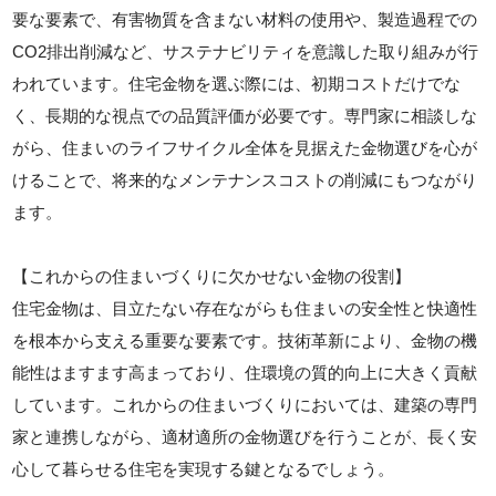
要な要素で、有害物質を含まない材料の使用や、製造過程での
CO2排出削減など、サステナビリティを意識した取り組みが行
われています。住宅金物を選ぶ際には、初期コストだけでな
く、長期的な視点での品質評価が必要です。専門家に相談しな
がら、住まいのライフサイクル全体を見据えた金物選びを心が
けることで、将来的なメンテナンスコストの削減にもつながり
ます。
【これからの住まいづくりに欠かせない金物の役割】
住宅金物は、目立たない存在ながらも住まいの安全性と快適性
を根本から支える重要な要素です。技術革新により、金物の機
能性はますます高まっており、住環境の質的向上に大きく貢献
しています。これからの住まいづくりにおいては、建築の専門
家と連携しながら、適材適所の金物選びを行うことが、長く安
心して暮らせる住宅を実現する鍵となるでしょう。