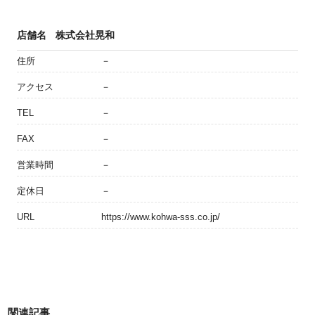
店舗名
株式会社晃和
住所
－
アクセス
－
TEL
－
FAX
－
営業時間
－
定休日
－
URL
https://www.kohwa-sss.co.jp/
関連記事