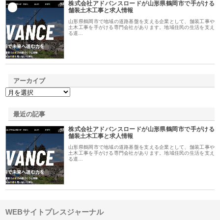
株式会社アドバンスロードが山形県鶴岡市で手がける
1
舗装土木工事と求人情報
山形県鶴岡市で地域の道路基盤を支える企業として、舗装工事や
土木工事を手がける専門会社があります。地域住民の生活を支え
る道…
アーカイブ
最近の記事
株式会社アドバンスロードが山形県鶴岡市で手がける
舗装土木工事と求人情報
山形県鶴岡市で地域の道路基盤を支える企業として、舗装工事や
土木工事を手がける専門会社があります。地域住民の生活を支え
る道…
WEBサイトプレスジャーナル