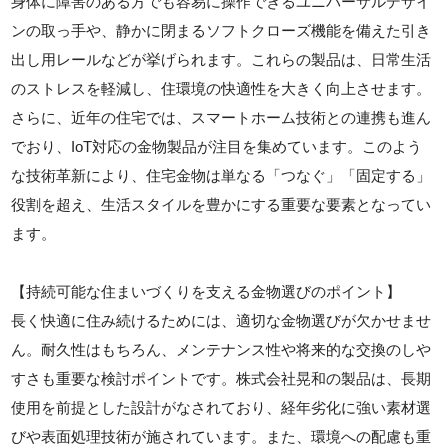
身体に障害のある方でも容易に操作できるユニバーサルデザイ
ンの取っ手や、静かに閉まるソフトクローズ機能を備えた引き
出し用レールなどが挙げられます。これらの製品は、日常生活
のストレスを軽減し、住環境の快適性を大きく向上させます。
さらに、近年の住宅では、スマートホーム技術との連携も進ん
でおり、IoT対応の金物製品が注目を集めています。このよう
な技術革新により、住宅金物は単なる「つなぐ」「固定する」
役割を超え、生活スタイルを豊かにする重要な要素となってい
ます。
【持続可能な住まいづくりを支える金物選びのポイント】
長く快適に住み続けるためには、適切な金物選びが欠かせませ
ん。耐久性はもちろん、メンテナンス性や将来的な交換のしや
すさも重要な検討ポイントです。株式会社晃和の製品は、長期
使用を前提とした設計がなされており、経年劣化に強い素材選
びや表面処理技術が施されています。また、環境への配慮も重