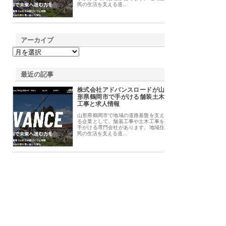
民の生活を支える道…
アーカイブ
最近の記事
株式会社アドバンスロードが山
形県鶴岡市で手がける舗装土木
工事と求人情報
山形県鶴岡市で地域の道路基盤を支え
る企業として、舗装工事や土木工事を
手がける専門会社があります。地域住
民の生活を支える道…