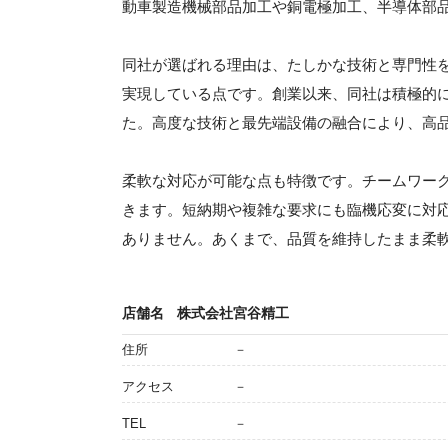
動車製造機械部品加工や銅電極加工、半導体部
同社が選ばれる理由は、たしかな技術と専門性
実現している点です。創業以来、同社は積極的
た。高度な技術と最先端設備の融合により、高
柔軟な対応が可能な点も特徴です。チームワー
きます。短納期や複雑な要求にも臨機応変に対
ありません。あくまで、品質を維持したまま柔
店舗名
株式会社宮谷精工
住所
－
アクセス
－
TEL
－