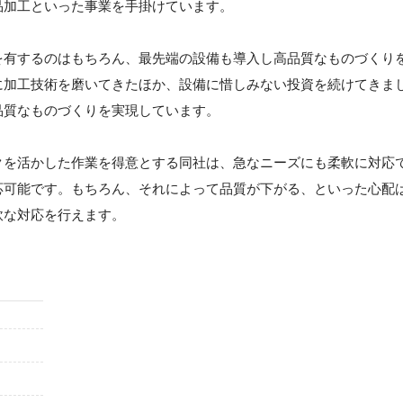
品加工といった事業を手掛けています。
を有するのはもちろん、最先端の設備も導入し高品質なものづくり
に加工技術を磨いてきたほか、設備に惜しみない投資を続けてきま
品質なものづくりを実現しています。
クを活かした作業を得意とする同社は、急なニーズにも柔軟に対応
応可能です。もちろん、それによって品質が下がる、といった心配
軟な対応を行えます。