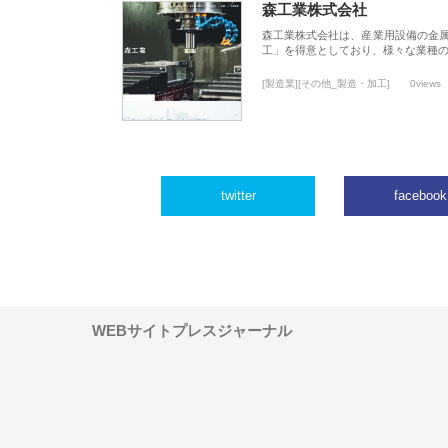
森工業株式会社
森工業株式会社は、産業用設備の金
工」を得意としており、様々な業種
[製造業][その他_製造・加工]
0views
twitter
facebook
WEBサイトプレスジャーナル