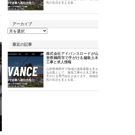
民の生活を支える道…
アーカイブ
最近の記事
株式会社アドバンスロードが山
形県鶴岡市で手がける舗装土木
工事と求人情報
山形県鶴岡市で地域の道路基盤を支え
る企業として、舗装工事や土木工事を
手がける専門会社があります。地域住
民の生活を支える道…