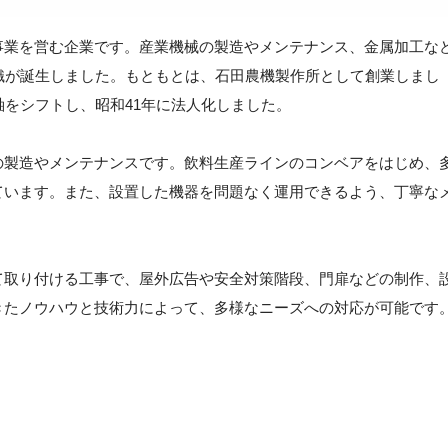
事業を営む企業です。産業機械の製造やメンテナンス、金属加工な
織が誕生しました。もともとは、石田農機製作所として創業しまし
軸をシフトし、昭和41年に法人化しました。
の製造やメンテナンスです。飲料生産ラインのコンベアをはじめ、
ています。また、設置した機器を問題なく運用できるよう、丁寧な
て取り付ける工事で、屋外広告や安全対策階段、門扉などの制作、
きたノウハウと技術力によって、多様なニーズへの対応が可能です