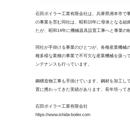
石田ボイラー工業有限会社は、兵庫県洲本市で
の事業を営む同社は、昭和10年に母体となる組
たが、昭和14年に機械器具設置工事へと事業の
同社が手掛ける事業のひとつが、各種産業機械
種多様な業種の事業で不可欠な産業機械を扱っ
ンテナンスも行っています。
鋼構造物工事も手掛けています。鋼材を加工し
置に携わってきた実績があります。長年培って
石田ボイラー工業有限会社
https://www.ishida-boiler.com