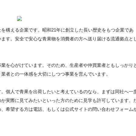
を構える企業です。昭和21年に創立した長い歴史をもつ企業であ
います。安全で安心な青果物を消費者の方へ送り届ける流通拠点と
事業を心がけています。そのため、生産者や仲買業者ともしっかり
り業者との一体感を大切にしつつ事業を営んでいます。
す。個人で青果を出荷したいと考えているのなら、まずは同社へ一
のか実際に見てみたいといった方のために見学も許可しています。
め、希望する方は電話、もしくは公式サイトの問い合わせフォーム