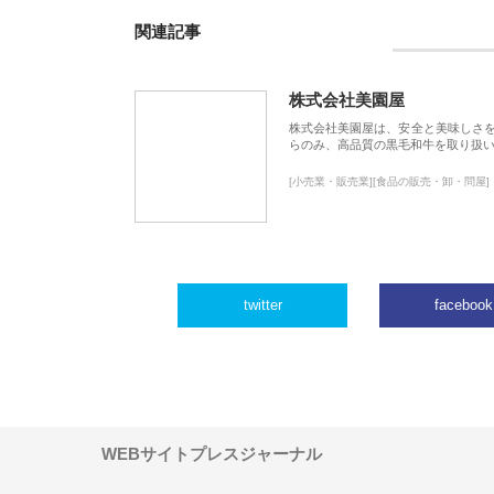
関連記事
株式会社美園屋
株式会社美園屋は、安全と美味しさ
らのみ、高品質の黒毛和牛を取り扱
[小売業・販売業][食品の販売・卸・問屋]
twitter
facebook
WEBサイトプレスジャーナル