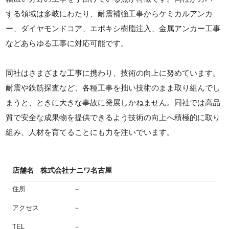
する領域は多岐にわたり、耐震補強工事からケミカルアンカ
ー、ダイヤモンドコア、エポキシ樹脂注入、金属アンカー工事
などあらゆる工事に対応可能です。
同社はさまざまな工事に携わり、技術の向上に努めています。
耐震や鉄筋探査など、各種工事を拙い技術のまま取り組んでし
まうと、ときに大きな事故に発展しかねません。同社では高品
質で安全な成果物を提供できるよう技術の向上へ積極的に取り
組み、人材を育てることにも力を注いでいます。
店舗名
株式会社ナニワ名古屋
住所
－
アクセス
－
TEL
－