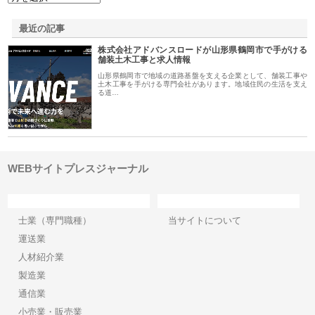
最近の記事
株式会社アドバンスロードが山形県鶴岡市で手がける
舗装土木工事と求人情報
山形県鶴岡市で地域の道路基盤を支える企業として、舗装工事や
土木工事を手がける専門会社があります。地域住民の生活を支え
る道…
WEBサイトプレスジャーナル
カテゴリー
サイト情報
士業（専門職種）
当サイトについて
運送業
人材紹介業
製造業
通信業
小売業・販売業